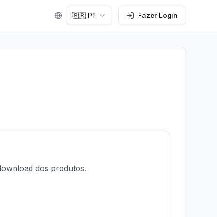
🇧🇷 PT
Fazer Login
download dos produtos.