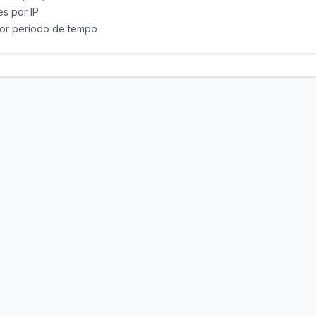
es por IP
por período de tempo