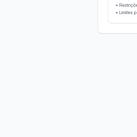
• Restriçõ
• Limites 