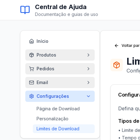
Central de Ajuda
Documentação e guias de uso
Início
Voltar pa
Produtos
Li
Pedidos
Confi
Email
Configur
Configurações
Defina q
Página de Download
Personalização
Tipos de 
Limites de Download
• Limite 
• Tempo d