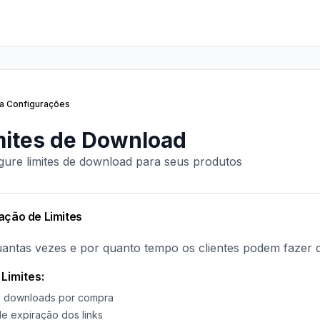
ra Configurações
mites de Download
gure limites de download para seus produtos
ação de Limites
uantas vezes e por quanto tempo os clientes podem fazer 
Limites:
de downloads por compra
e expiração dos links