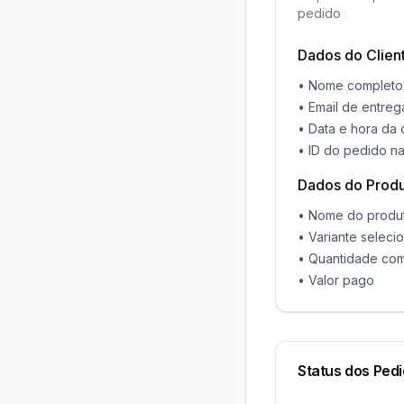
pedido
Dados do Clien
• Nome completo
• Email de entreg
• Data e hora da
• ID do pedido n
Dados do Prod
• Nome do produ
• Variante seleci
• Quantidade co
• Valor pago
Status dos Ped