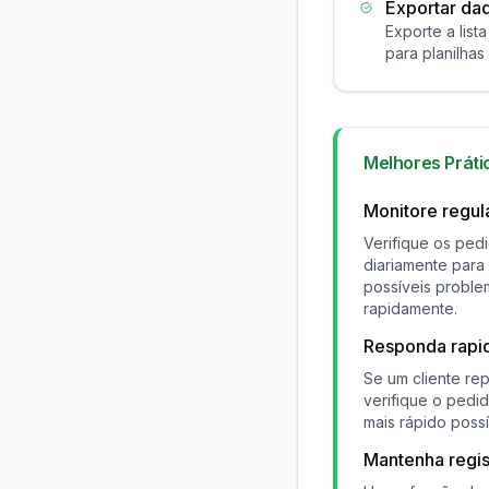
Exportar da
Exporte a list
para planilhas 
Melhores Práti
Monitore regu
Verifique os ped
diariamente para 
possíveis proble
rapidamente.
Responda rapi
Se um cliente re
verifique o pedi
mais rápido possí
Mantenha regis