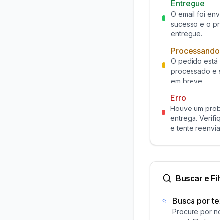
Entregue
O email foi en
sucesso e o pr
entregue.
Processando
O pedido está
processado e 
em breve.
Erro
Houve um prob
entrega. Verifi
e tente reenvia
Buscar e Fil
Busca por te
Procure por no